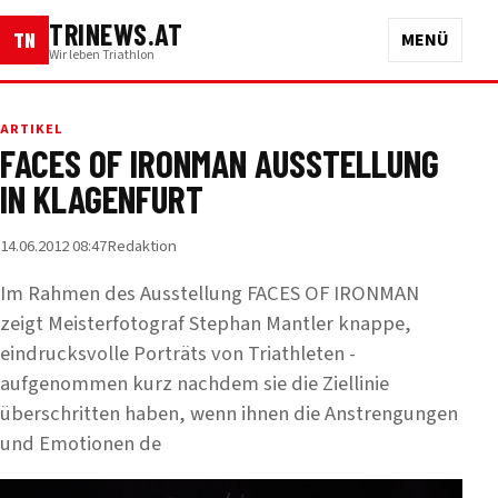
TRINEWS.AT
TN
MENÜ
Wir leben Triathlon
ARTIKEL
FACES OF IRONMAN AUSSTELLUNG
IN KLAGENFURT
14.06.2012 08:47
Redaktion
Im Rahmen des Ausstellung FACES OF IRONMAN
zeigt Meisterfotograf Stephan Mantler knappe,
eindrucksvolle Porträts von Triathleten -
aufgenommen kurz nachdem sie die Ziellinie
überschritten haben, wenn ihnen die Anstrengungen
und Emotionen de