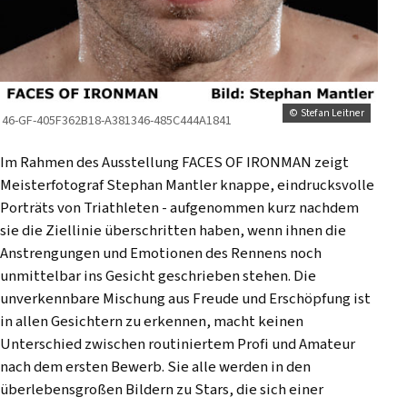
© Stefan Leitner
46-GF-405F362B18-A381346-485C444A1841
Im Rahmen des Ausstellung FACES OF IRONMAN zeigt
Meisterfotograf Stephan Mantler knappe, eindrucksvolle
Porträts von Triathleten - aufgenommen kurz nachdem
sie die Ziellinie überschritten haben, wenn ihnen die
Anstrengungen und Emotionen des Rennens noch
unmittelbar ins Gesicht geschrieben stehen. Die
unverkennbare Mischung aus Freude und Erschöpfung ist
in allen Gesichtern zu erkennen, macht keinen
Unterschied zwischen routiniertem Profi und Amateur
nach dem ersten Bewerb. Sie alle werden in den
überlebensgroßen Bildern zu Stars, die sich einer