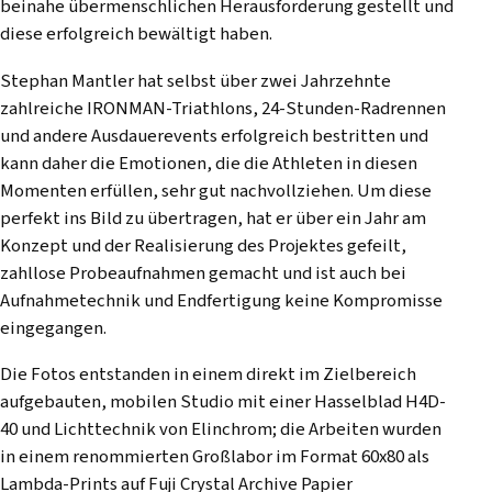
beinahe übermenschlichen Herausforderung gestellt und
diese erfolgreich bewältigt haben.
Stephan Mantler hat selbst über zwei Jahrzehnte
zahlreiche IRONMAN-Triathlons, 24-Stunden-Radrennen
und andere Ausdauerevents erfolgreich bestritten und
kann daher die Emotionen, die die Athleten in diesen
Momenten erfüllen, sehr gut nachvollziehen. Um diese
perfekt ins Bild zu übertragen, hat er über ein Jahr am
Konzept und der Realisierung des Projektes gefeilt,
zahllose Probeaufnahmen gemacht und ist auch bei
Aufnahmetechnik und Endfertigung keine Kompromisse
eingegangen.
Die Fotos entstanden in einem direkt im Zielbereich
aufgebauten, mobilen Studio mit einer Hasselblad H4D-
40 und Lichttechnik von Elinchrom; die Arbeiten wurden
in einem renommierten Großlabor im Format 60x80 als
Lambda-Prints auf Fuji Crystal Archive Papier