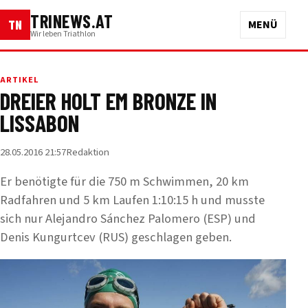
TRINEWS.AT
TN
MENÜ
Wir leben Triathlon
ARTIKEL
DREIER HOLT EM BRONZE IN
LISSABON
28.05.2016 21:57
Redaktion
Er benötigte für die 750 m Schwimmen, 20 km
Radfahren und 5 km Laufen 1:10:15 h und musste
sich nur Alejandro Sánchez Palomero (ESP) und
Denis Kungurtcev (RUS) geschlagen geben.