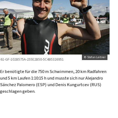
© Stefan Leitner
61-GF-102B575A-255E2B50-5C4B5326951
Er benötigte für die 750 m Schwimmen, 20 km Radfahren
und 5 km Laufen 1:10:15 h und musste sich nur Alejandro
Sánchez Palomero (ESP) und Denis Kungurtcev (RUS)
geschlagen geben.