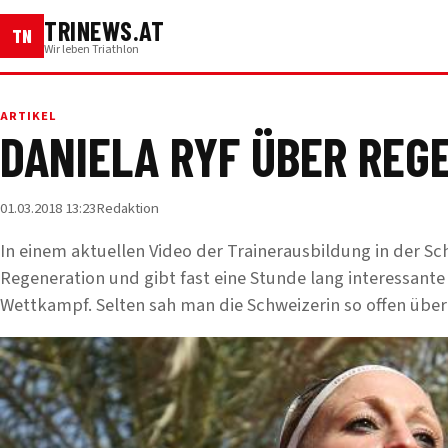
TRINEWS.AT
TN
Wir leben Triathlon
ARTIKEL
DANIELA RYF ÜBER REG
01.03.2018 13:23
Redaktion
In einem aktuellen Video der Trainerausbildung in der Sc
Regeneration und gibt fast eine Stunde lang interessante 
Wettkampf. Selten sah man die Schweizerin so offen über