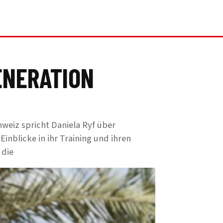
ENERATION
hweiz spricht Daniela Ryf über
Einblicke in ihr Training und ihren
 die