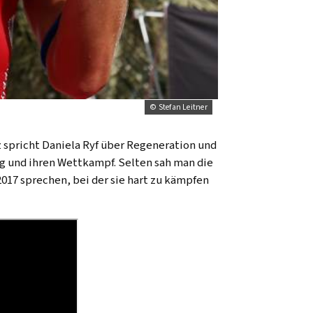
© Stefan Leitner
z spricht Daniela Ryf über Regeneration und
ing und ihren Wettkampf. Selten sah man die
17 sprechen, bei der sie hart zu kämpfen