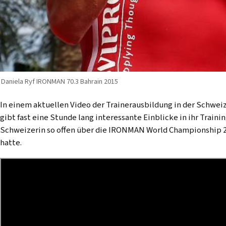
Daniela Ryf IRONMAN 70.3 Bahrain 2015
In einem aktuellen Video der Trainerausbildung in der Schwei
gibt fast eine Stunde lang interessante Einblicke in ihr Train
Schweizerin so offen über die IRONMAN World Championship 20
hatte.