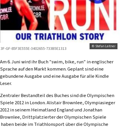
© Stefan Leitner
3F-GF-85F3E555E-3402655-733B5E1313
Am 6. Juni wird ihr Buch "swim, bike, run" in englischer
Sprache auf den Markt kommen. Geplant sind eine
gebundene Ausgabe und eine Ausgabe für alle Kindle
Leser.
Zentraler Bestandteil des Buches sind die Olympischen
Spiele 2012 in London. Alistair Brownlee, Olympiasieger
2012 in seinem Heimatland England und Jonathan
Brownlee, Drittplatzierter der Olympischen Spiele
haben beide im Triathlonsport über die Olympische