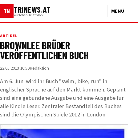
TRINEWS.AT
TN
MENÜ
Wir leben Triathlon
ARTIKEL
BROWNLEE BRÜDER
VERÖFFENTLICHEN BUCH
22.05.2013 10:50
Redaktion
Am 6. Juni wird ihr Buch "swim, bike, run" in
englischer Sprache auf den Markt kommen. Geplant
sind eine gebundene Ausgabe und eine Ausgabe für
alle Kindle Leser. Zentraler Bestandteil des Buches
sind die Olympischen Spiele 2012 in London.