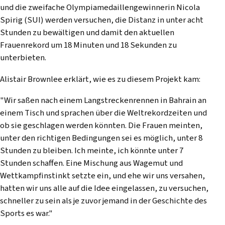
und die zweifache Olympiamedaillengewinnerin Nicola
Spirig (SUI) werden versuchen, die Distanz in unter acht
Stunden zu bewältigen und damit den aktuellen
Frauenrekord um 18 Minuten und 18 Sekunden zu
unterbieten.
Alistair Brownlee erklärt, wie es zu diesem Projekt kam:
"Wir saßen nach einem Langstreckenrennen in Bahrain an
einem Tisch und sprachen über die Weltrekordzeiten und
ob sie geschlagen werden könnten. Die Frauen meinten,
unter den richtigen Bedingungen sei es möglich, unter 8
Stunden zu bleiben. Ich meinte, ich könnte unter 7
Stunden schaffen. Eine Mischung aus Wagemut und
Wettkampfinstinkt setzte ein, und ehe wir uns versahen,
hatten wir uns alle auf die Idee eingelassen, zu versuchen,
schneller zu sein als je zuvor jemand in der Geschichte des
Sports es war."