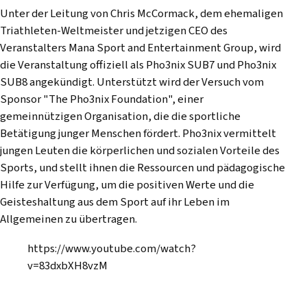
Unter der Leitung von Chris McCormack, dem ehemaligen
Triathleten-Weltmeister und jetzigen CEO des
Veranstalters Mana Sport and Entertainment Group, wird
die Veranstaltung offiziell als Pho3nix SUB7 und Pho3nix
SUB8 angekündigt. Unterstützt wird der Versuch vom
Sponsor "The Pho3nix Foundation", einer
gemeinnützigen Organisation, die die sportliche
Betätigung junger Menschen fördert. Pho3nix vermittelt
jungen Leuten die körperlichen und sozialen Vorteile des
Sports, und stellt ihnen die Ressourcen und pädagogische
Hilfe zur Verfügung, um die positiven Werte und die
Geisteshaltung aus dem Sport auf ihr Leben im
Allgemeinen zu übertragen.
https://www.youtube.com/watch?
v=83dxbXH8vzM