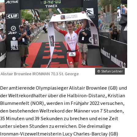
© Stefan Leitner
Alistair Brownlee IRONMAN 70.3 St. George
Der amtierende Olympiasieger Alistair Brownlee (GB) und
der Weltrekordhalter über die Halbiron-Distanz, Kristian
Blummenfelt (NOR), werden im Frühjahr 2022 versuchen,
den bestehenden Weltrekord der Männer von 7 Stunden,
35 Minuten und 39 Sekunden zu brechen und eine Zeit
unter sieben Stunden zu erreichen. Die dreimalige
Ironman-Vizeweltmeisterin Lucy Charles-Barclay (GB)