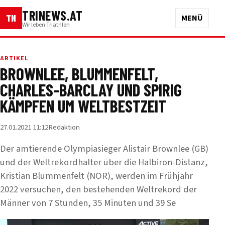
TRINEWS.AT
TN
MENÜ
Wir leben Triathlon
ARTIKEL
BROWNLEE, BLUMMENFELT,
CHARLES-BARCLAY UND SPIRIG
KÄMPFEN UM WELTBESTZEIT
27.01.2021 11:12
Redaktion
Der amtierende Olympiasieger Alistair Brownlee (GB)
und der Weltrekordhalter über die Halbiron-Distanz,
Kristian Blummenfelt (NOR), werden im Frühjahr
2022 versuchen, den bestehenden Weltrekord der
Männer von 7 Stunden, 35 Minuten und 39 Se