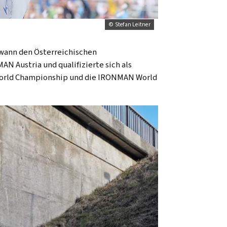
© Stefan Leitner
gewann den Österreichischen
N Austria und qualifizierte sich als
 World Championship und die IRONMAN World