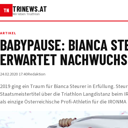
TRINEWS.AT
TN
Wir leben Triathlon
ARTIKEL
BABYPAUSE: BIANCA ST
ERWARTET NACHWUCHS
24.02.2020 17:40
Redaktion
2019 ging ein Traum für Bianca Steurer in Erfüllung. Ste
Staatsmeistertitel über die Triathlon Langdistanz beim I
als einzige Österreichische Profi-Athletin für die IRONMA