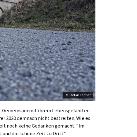
© Stefan Leitner
ung. Gemeinsam mit ihrem Lebensgefährten
r 2020 demnach nicht bestreiten. Wie es
zeit noch keine Gedanken gemacht. "Im
 und die schöne Zeit zu Dritt".