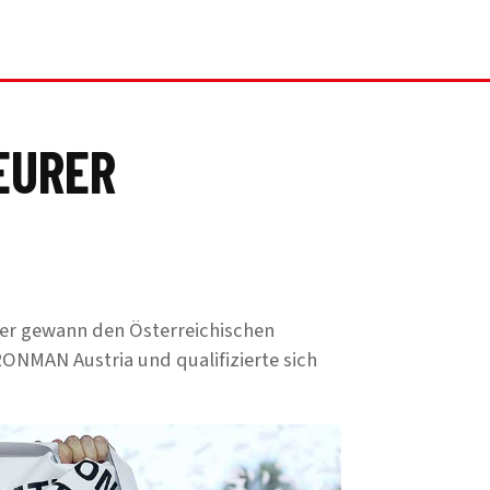
EURER
urer gewann den Österreichischen
RONMAN Austria und qualifizierte sich