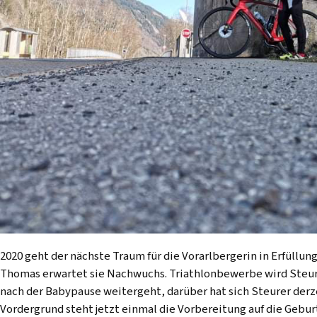
2020 geht der nächste Traum für die Vorarlbergerin in Erfüll
Thomas erwartet sie Nachwuchs. Triathlonbewerbe wird Steure
nach der Babypause weitergeht, darüber hat sich Steurer der
Vordergrund steht jetzt einmal die Vorbereitung auf die Geburt